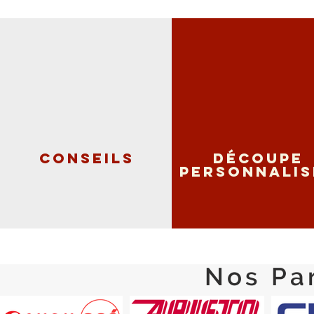
Conseils
Découpe
personnalis
Nos Pa