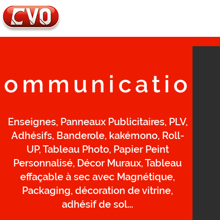
Tél. : 01.34.70.02.44
E-mail :
info@cvo95.com
Communication
Enseignes, Panneaux Publicitaires, PLV,
Adhésifs, Banderole, kakémono, Roll-
UP, Tableau Photo, Papier Peint
Personnalisé, Décor Muraux, Tableau
effaçable à sec avec Magnétique,
Packaging, décoration de vitrine,
adhésif de sol...